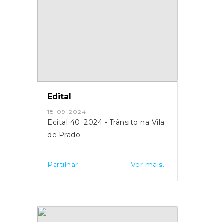
Edital
18-09-2024
Edital 40_2024 - Trânsito na Vila
de Prado
Partilhar
Ver mais...