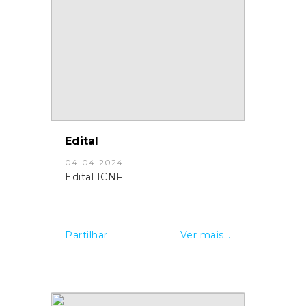
Edital
04-04-2024
Edital ICNF
Partilhar
Ver mais...