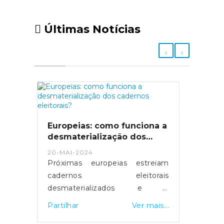
Últimas Notícias
Europeias: como funciona a
desmaterialização dos
cadernos eleitorais?
20-MAI-2024
Próximas europeias estreiam
cadernos eleitorais
desmaterializados e a
possibilidade de votar em
Partilhar
Ver mais...
qualquer mesa de voto.