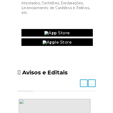
Atestados, Certidões, Declarações,
Licenciamento de Canídeos e Felinos,
etc
Website
Avisos e Editais