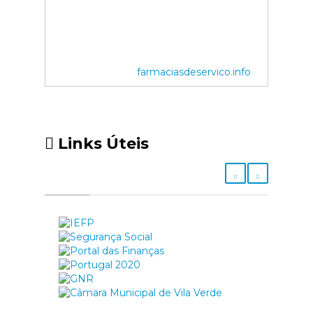
farmaciasdeservico.info
Links Úteis