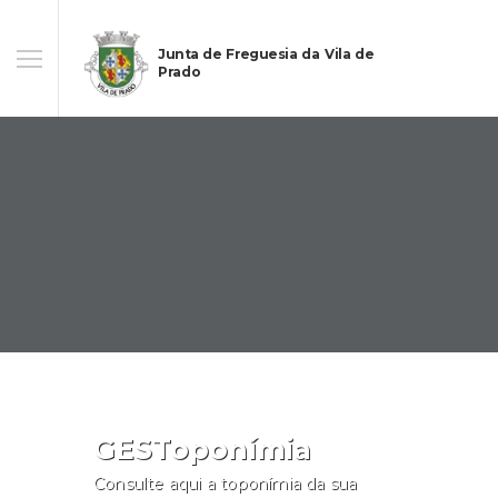
Junta de Freguesia da Vila de
Prado
GESToponímia
Consulte aqui a toponímia da sua