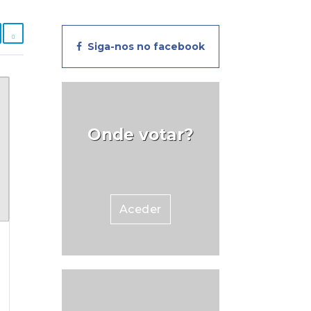
Siga-nos no facebook
Onde votar?
Aceder