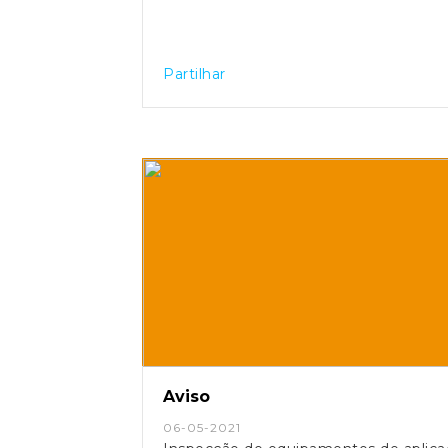
Partilhar
Aviso
06-05-2021