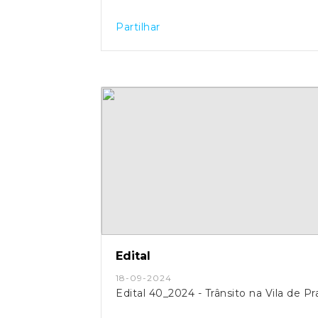
Partilhar
Edital
18-09-2024
Edital 40_2024 - Trânsito na Vila de P