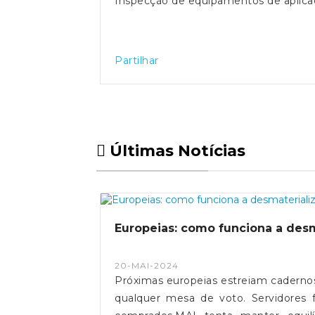
Inspecção de equipamentos de aplica
Partilhar
Últimas Notícias
Europeias: como funciona a desm
20-MAI-2024
Próximas europeias estreiam cadernos 
qualquer mesa de voto. Servidores