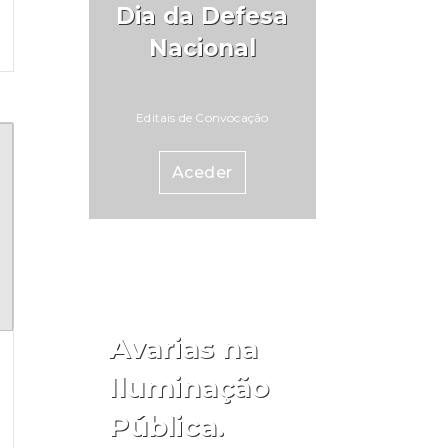
Dia da Defesa
Nacional
Editais de Convocação
Aceder
Avarias na
Iluminação
Pública.