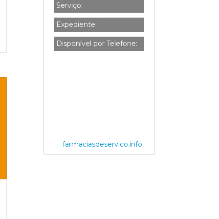
Serviço:
Expediente:
Disponível por Telefone:
farmaciasdeservico.info