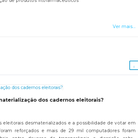
ção de produtos fitofarmacêuticos
Ver mais...
aterialização dos cadernos eleitorais?
eleitorais desmaterializados e a possibilidade de votar em
 foram reforçados e mais de 29 mil computadores foram