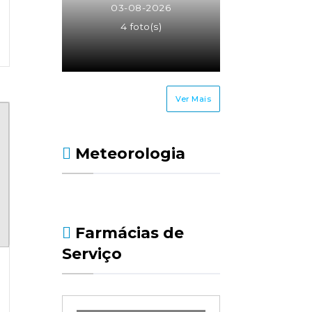
03-08-2026
4 foto(s)
Ver Mais
Meteorologia
Farmácias de
Serviço