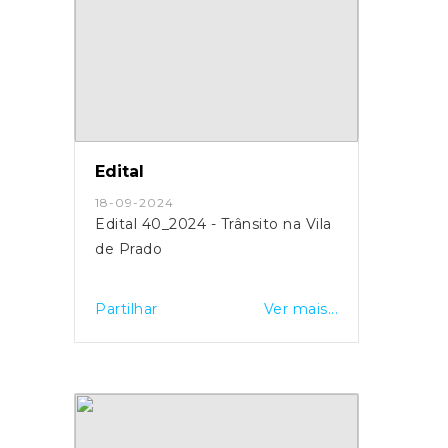
Edital
18-09-2024
Edital 40_2024 - Trânsito na Vila
de Prado
Partilhar
Ver mais...