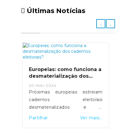
Últimas Notícias
Europeias: como funciona a
desmaterialização dos
cadernos eleitorais?
20-MAI-2024
Próximas europeias estreiam
cadernos eleitorais
desmaterializados e a
possibilidade de votar em
Partilhar
Ver mais...
qualquer mesa de voto.
Servidores foram reforçados e