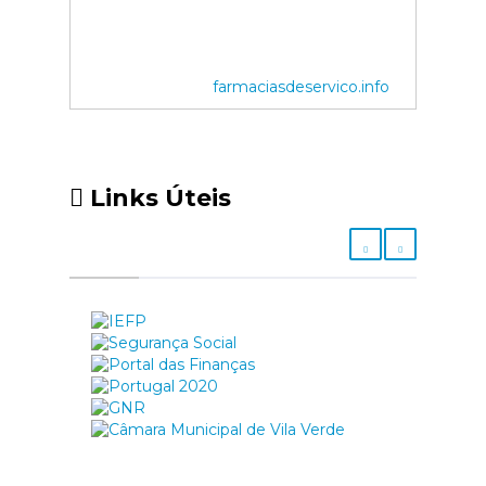
farmaciasdeservico.info
Links Úteis