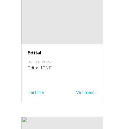
Edital
04-04-2024
Edital ICNF
Partilhar
Ver mais...