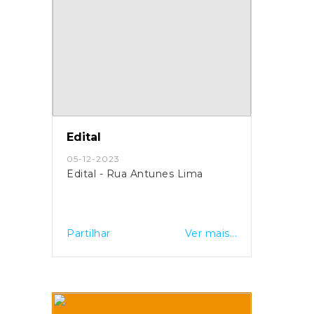
Edital
05-12-2023
Edital - Rua Antunes Lima
Partilhar
Ver mais...