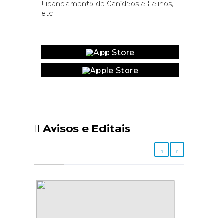
Licenciamento de Canídeos e Felinos,
etc
Website
Avisos e Editais