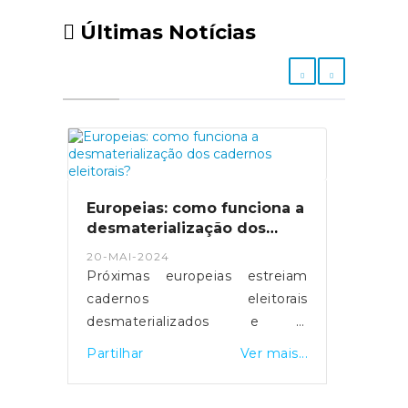
Últimas Notícias
Europeias: como funciona a
desmaterialização dos
cadernos eleitorais?
20-MAI-2024
Próximas europeias estreiam
cadernos eleitorais
desmaterializados e a
possibilidade de votar em
Partilhar
Ver mais...
qualquer mesa de voto.
Servidores foram reforçados e