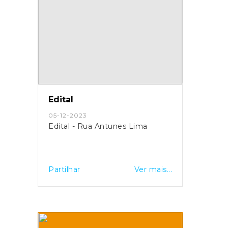
Edital
05-12-2023
Edital - Rua Antunes Lima
Partilhar
Ver mais...