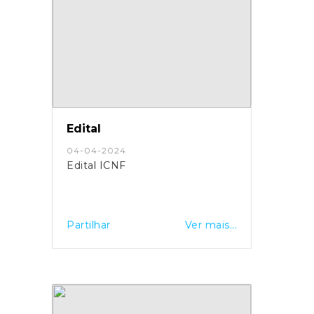
Edital
04-04-2024
Edital ICNF
Partilhar
Ver mais...