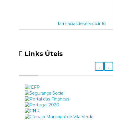
farmaciasdeservico.info
Links Úteis