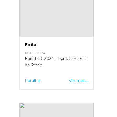
Edital
18-09-2024
Edital 40_2024 - Trânsito na Vila
de Prado
Partilhar
Ver mais...