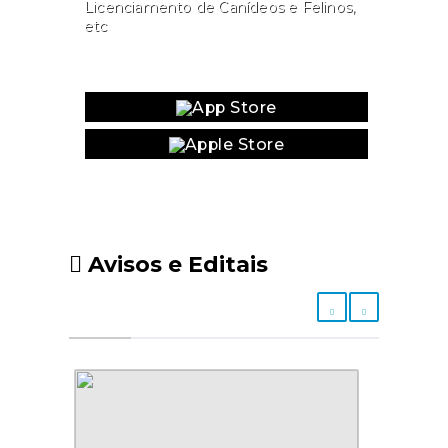
Licenciamento de Canídeos e Felinos,
etc
Website
Avisos e Editais