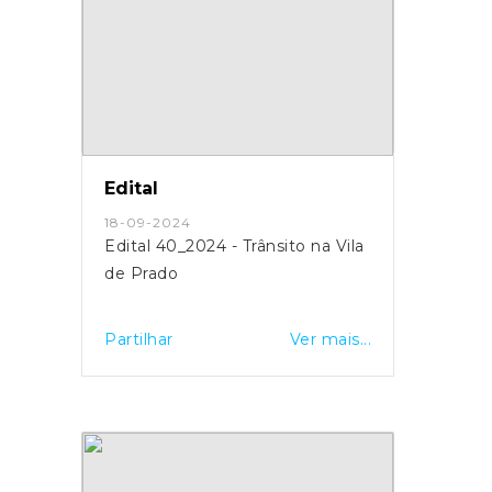
Edital
18-09-2024
Edital 40_2024 - Trânsito na Vila
de Prado
Partilhar
Ver mais...