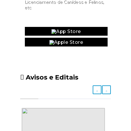
Licenciamento de Canídeos e Felinos,
etc
Website
Avisos e Editais