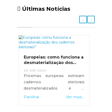
Últimas Notícias
Europeias: como funciona a
desmaterialização dos
cadernos eleitorais?
20-MAI-2024
Próximas europeias estreiam
cadernos eleitorais
desmaterializados e a
possibilidade de votar em
Partilhar
Ver mais...
qualquer mesa de voto.
Servidores foram reforçados e