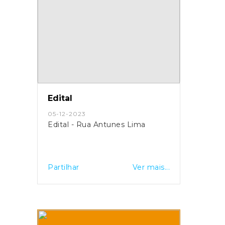
Edital
05-12-2023
Edital - Rua Antunes Lima
Partilhar
Ver mais...