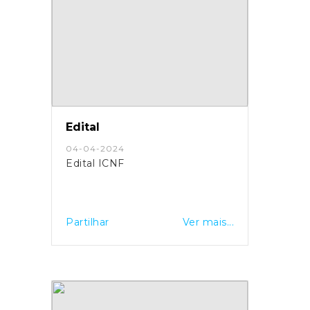
Edital
04-04-2024
Edital ICNF
Partilhar
Ver mais...