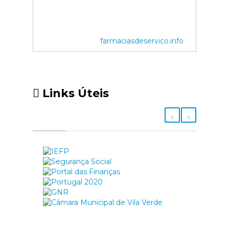
farmaciasdeservico.info
Links Úteis