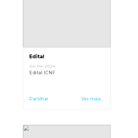
Edital
04-04-2024
Edital ICNF
Partilhar
Ver mais...