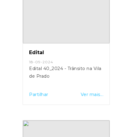
Edital
18-09-2024
Edital 40_2024 - Trânsito na Vila
de Prado
Partilhar
Ver mais...