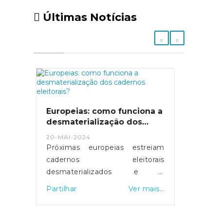
Últimas Notícias
Europeias: como funciona a
desmaterialização dos
cadernos eleitorais?
20-MAI-2024
Próximas europeias estreiam
cadernos eleitorais
desmaterializados e a
possibilidade de votar em
Partilhar
Ver mais...
qualquer mesa de voto.
Servidores foram reforçados e