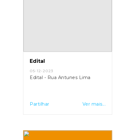
Edital
05-12-2023
Edital - Rua Antunes Lima
Partilhar
Ver mais...