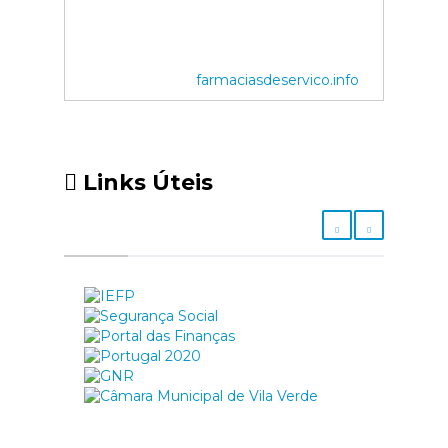
farmaciasdeservico.info
Links Úteis