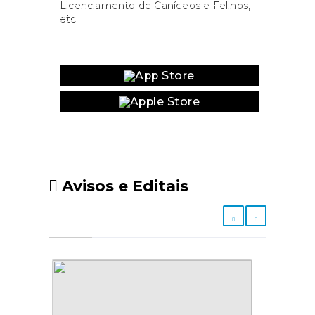
Licenciamento de Canídeos e Felinos,
etc
Website
Avisos e Editais