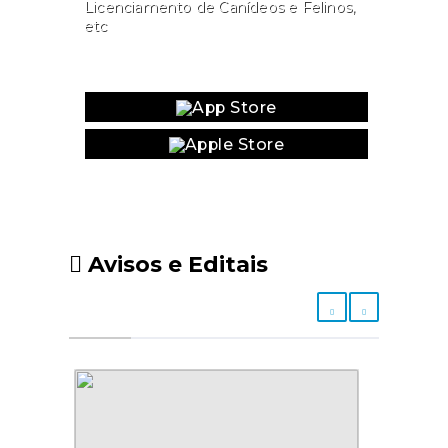
Licenciamento de Canídeos e Felinos,
etc
Website
Avisos e Editais