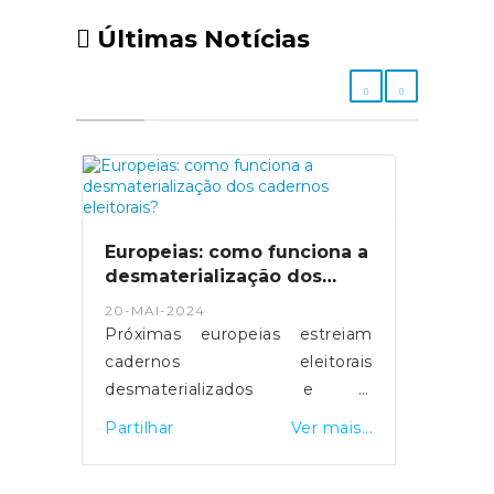
Últimas Notícias
Europeias: como funciona a
desmaterialização dos
cadernos eleitorais?
20-MAI-2024
Próximas europeias estreiam
cadernos eleitorais
desmaterializados e a
possibilidade de votar em
Partilhar
Ver mais...
qualquer mesa de voto.
Servidores foram reforçados e