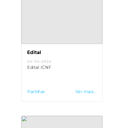
Edital
04-04-2024
Edital ICNF
Partilhar
Ver mais...