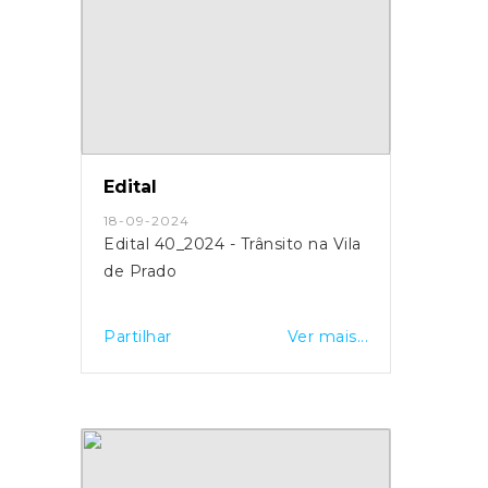
Edital
18-09-2024
Edital 40_2024 - Trânsito na Vila
de Prado
Partilhar
Ver mais...