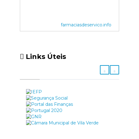
farmaciasdeservico.info
Links Úteis