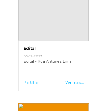
Edital
05-12-2023
Edital - Rua Antunes Lima
Partilhar
Ver mais...